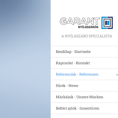
A NYÍLÁSZÁRÓ SPECIALISTA
Kezdőlap - Startseite
Kapcsolat - Kontakt
Referenciák - Referenzen
Hírek - News
Márkáink - Unsere Marken
Beltéri ajtók - Innentüren