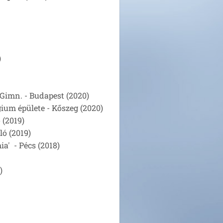
)
 Gimn. - Budapest (2020)
gium épülete - Kőszeg (2020)
 (2019)
ó (2019)
' - Pécs (2018)
)