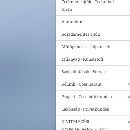
Technikai ajtók - Technikal
türen
Aluminium
Rozsdamentes ajtók
Műtőpanelek - falpanelek
Műanyag - Kunststoff
Szolgáltatások - Service
Rólunk - Über Garant
Projekt - Geschäftskunden
Lakosság - Privatkunden
KIVITELEZÉSI
NYOMTATVÁNYOK ÁSZF