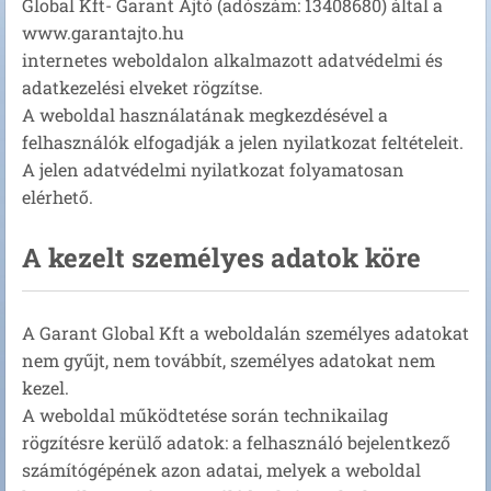
Global Kft- Garant Ajtó (adószám: 13408680) által a
www.garantajto.hu
internetes weboldalon alkalmazott adatvédelmi és
adatkezelési elveket rögzítse.
A weboldal használatának megkezdésével a
felhasználók elfogadják a jelen nyilatkozat feltételeit.
A jelen adatvédelmi nyilatkozat folyamatosan
elérhető.
A kezelt személyes adatok köre
A Garant Global Kft a weboldalán személyes adatokat
nem gyűjt, nem továbbít, személyes adatokat nem
kezel.
A weboldal működtetése során technikailag
rögzítésre kerülő adatok: a felhasználó bejelentkező
számítógépének azon adatai, melyek a weboldal