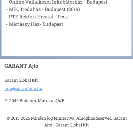
- Online Vállalkozói Inkubátorház - Budapest
- MEO Irodaház - Budapest (2019)
- PTE Rektori Hivatal - Pécs
- Máriássy Ház- Budapest
GARANT Ajtó
Garant Global Kft.
info@gar
antajto.
hu
H-2040 Budaörs, Mátra u. 46/B
© 2015-2025 Minden jog fenntartva. AllRightsReserved. Garant
Ajtó - Garant Global Kft