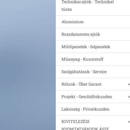
Technikai ajtók - Technikal
türen
Aluminium
Rozsdamentes ajtók
Műtőpanelek - falpanelek
Műanyag - Kunststoff
Szolgáltatások - Service
Rólunk - Über Garant
Projekt - Geschäftskunden
Lakosság - Privatkunden
KIVITELEZÉSI
NYOMTATVÁNYOK ÁSZF