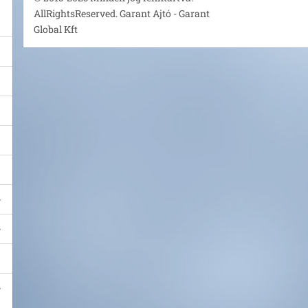
AllRightsReserved. Garant Ajtó - Garant
Global Kft