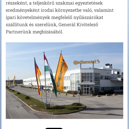
részeként, a teljeskörű szakmai egyeztetések
eredményeként irodai környezetbe való, valamint
ipari követelmények megfelelő nyílászárókat
szállítunk és szerelünk, Generál Kivitelező
Partnerünk megbízásából.