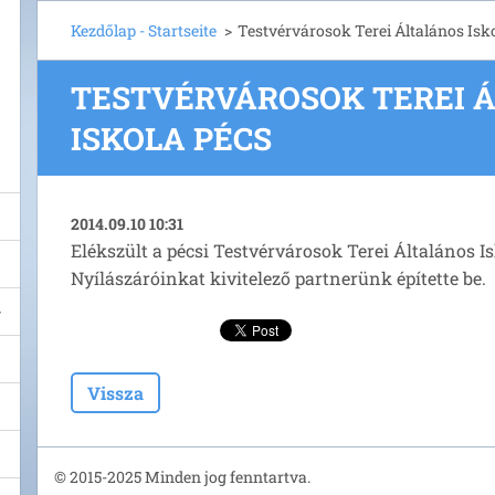
Kezdőlap - Startseite
>
Testvérvárosok Terei Általános Isk
TESTVÉRVÁROSOK TEREI 
ISKOLA PÉCS
2014.09.10 10:31
Elékszült a pécsi Testvérvárosok Terei Általános Isk
Nyílászáróinkat kivitelező partnerünk építette be.
Vissza
© 2015-2025 Minden jog fenntartva.