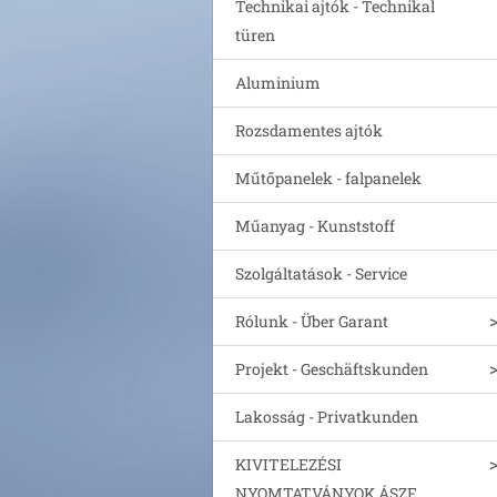
Technikai ajtók - Technikal
türen
Aluminium
Rozsdamentes ajtók
Műtőpanelek - falpanelek
Műanyag - Kunststoff
Szolgáltatások - Service
Rólunk - Über Garant
Projekt - Geschäftskunden
Lakosság - Privatkunden
KIVITELEZÉSI
NYOMTATVÁNYOK ÁSZF