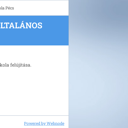
ola Pécs
ÁLTALÁNOS
ola felújítása.
Powered by Webnode