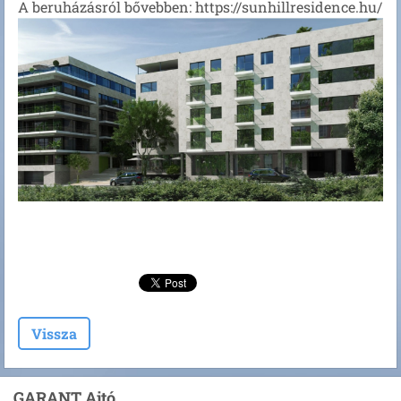
A beruházásról bővebben: https://sunhillresidence.hu/
Vissza
GARANT Ajtó