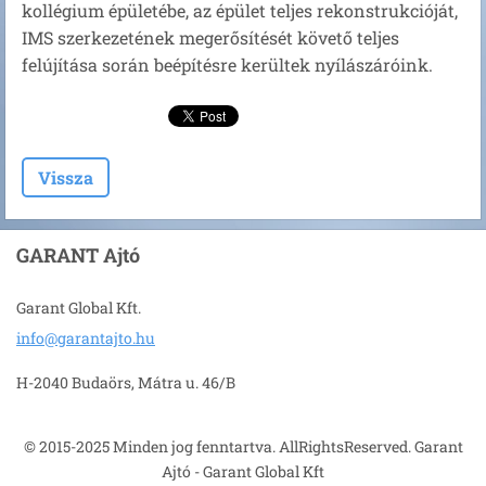
kollégium épületébe, az épület teljes rekonstrukcióját,
IMS szerkezetének megerősítését követő teljes
felújítása során beépítésre kerültek nyílászáróink.
Vissza
GARANT Ajtó
Garant Global Kft.
info@gar
antajto.
hu
H-2040 Budaörs, Mátra u. 46/B
© 2015-2025 Minden jog fenntartva. AllRightsReserved. Garant
Ajtó - Garant Global Kft