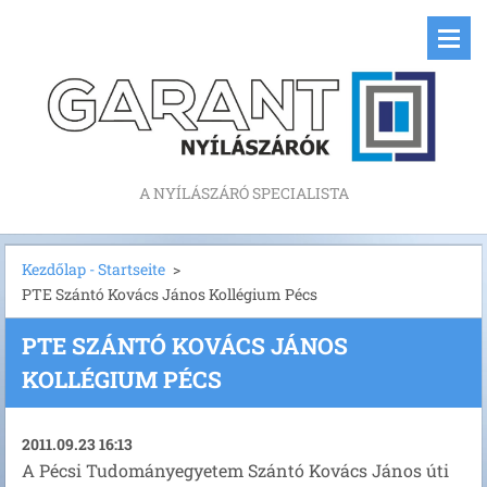
A NYÍLÁSZÁRÓ SPECIALISTA
Kezdőlap - Startseite
>
PTE Szántó Kovács János Kollégium Pécs
PTE SZÁNTÓ KOVÁCS JÁNOS
KOLLÉGIUM PÉCS
2011.09.23 16:13
A Pécsi Tudományegyetem Szántó Kovács János úti