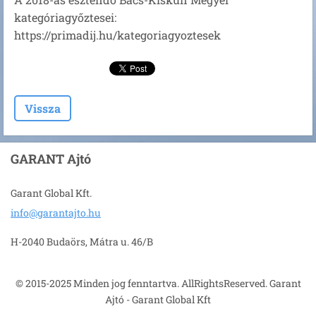
kategóriagyőztesei:
https://primadij.hu/kategoriagyoztesek
Vissza
GARANT Ajtó
Garant Global Kft.
info@gar
antajto.
hu
H-2040 Budaörs, Mátra u. 46/B
© 2015-2025 Minden jog fenntartva. AllRightsReserved. Garant
Ajtó - Garant Global Kft