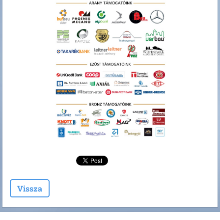
Vissza