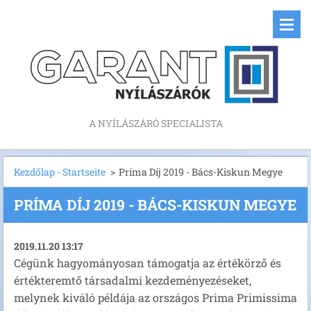
A NYÍLÁSZÁRÓ SPECIALISTA
Kezdőlap - Startseite
>
Príma Díj 2019 - Bács-Kiskun Megye
PRÍMA DÍJ 2019 - BÁCS-KISKUN MEGYE
2019.11.20 13:17
Cégünk hagyományosan támogatja az értékörző és
értékteremtő társadalmi kezdeményezéseket,
melynek kiváló példája az országos Prima Primissima