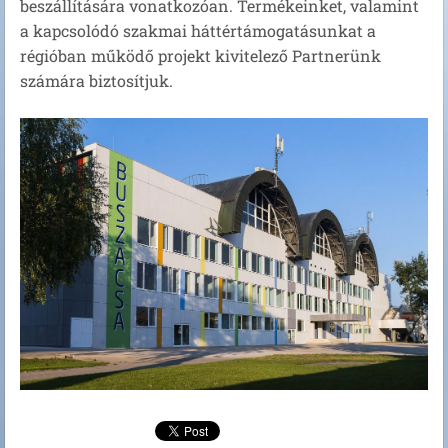
beszállítására vonatkozóan. Termékeinket, valamint
a kapcsolódó szakmai háttértámogatásunkat a
régióban működő projekt kivitelező Partnerünk
számára biztosítjuk.