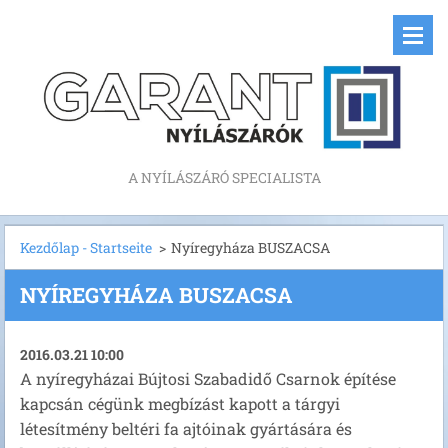
A NYÍLÁSZÁRÓ SPECIALISTA
Kezdőlap - Startseite
>
Nyíregyháza BUSZACSA
NYÍREGYHÁZA BUSZACSA
2016.03.21 10:00
A nyíregyházai Bújtosi Szabadidő Csarnok építése
kapcsán cégünk megbízást kapott a tárgyi
létesítmény beltéri fa ajtóinak gyártására és