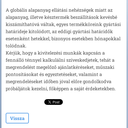
A globális alapanyag ellátási nehézségek miatt az
alapanyag, illetve késztermék beszállítások kevésbé
kiszámíthatóvá váltak, egyes termékköreink gyártási
határideje kitolódott, az eddigi gyártási határidők
esetenként hetekkel, bizonyos esetekben hónapokkal
tolódnak.
Kérjük, hogy a kivitelezési munkák kapcsán a
fennálló ténnyel kalkulálni szíveskedjetek, tehát a
megrendelést megelőző ajánlatkéréseket, műszaki
pontosításokat és egyeztetéseket, valamint a
megrendeléseket időben jóval előre gondolkodva
próbáljátok kezelni, főképpen a saját érdeketekben.
Vissza