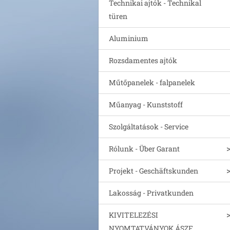
Technikai ajtók - Technikal
türen
Aluminium
Rozsdamentes ajtók
Műtőpanelek - falpanelek
Műanyag - Kunststoff
Szolgáltatások - Service
Rólunk - Über Garant
Projekt - Geschäftskunden
Lakosság - Privatkunden
KIVITELEZÉSI
NYOMTATVÁNYOK ÁSZF