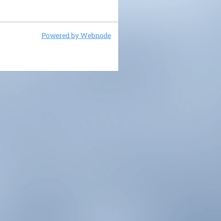
Powered by Webnode