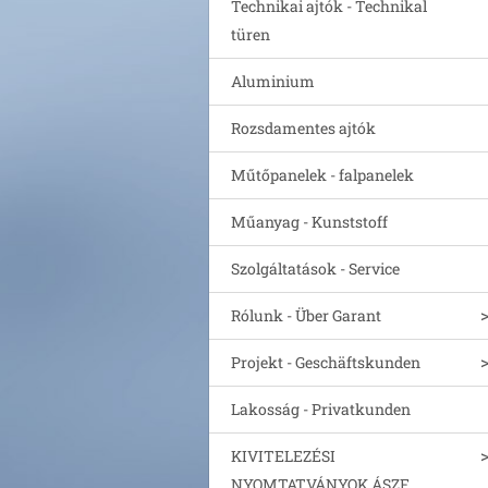
Technikai ajtók - Technikal
türen
Aluminium
Rozsdamentes ajtók
Műtőpanelek - falpanelek
Műanyag - Kunststoff
Szolgáltatások - Service
Rólunk - Über Garant
Projekt - Geschäftskunden
Lakosság - Privatkunden
KIVITELEZÉSI
NYOMTATVÁNYOK ÁSZF