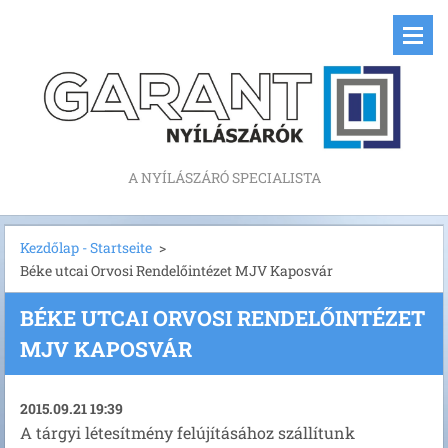
A NYÍLÁSZÁRÓ SPECIALISTA
Kezdőlap - Startseite
>
Béke utcai Orvosi Rendelőintézet MJV Kaposvár
BÉKE UTCAI ORVOSI RENDELŐINTÉZET
MJV KAPOSVÁR
2015.09.21 19:39
A tárgyi létesítmény felújításához szállítunk