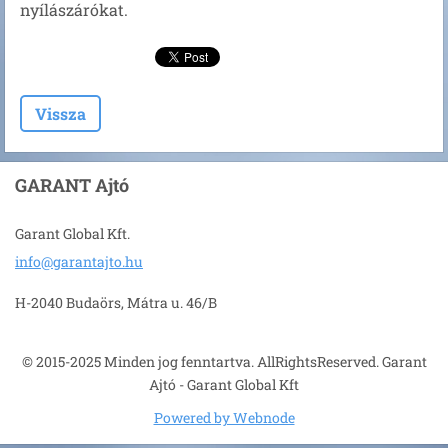
nyílászárókat.
Vissza
GARANT Ajtó
Garant Global Kft.
info@gar
antajto.
hu
H-2040 Budaörs, Mátra u. 46/B
© 2015-2025 Minden jog fenntartva. AllRightsReserved. Garant
Ajtó - Garant Global Kft
Powered by Webnode